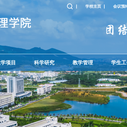
学校主页
会议预
教学项目
科学研究
教学管理
学生工