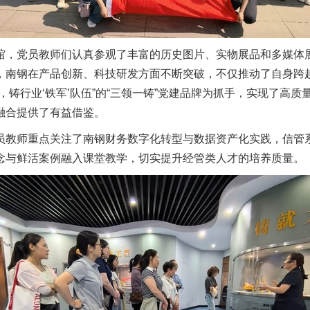
，党员教师们认真参观了丰富的历史图片、实物展品和多媒体展
，南钢在产品创新、科技研发方面不断突破，不仅推动了自身跨
，铸行业‘铁军’队伍”的“三领一铸”党建品牌为抓手，实现了高
融合提供了有益借鉴。
员教师重点关注了南钢财务数字化转型与数据资产化实践，信管
念与鲜活案例融入课堂教学，切实提升经管类人才的培养质量。