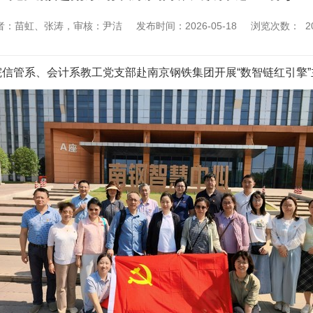
者：苗虹、张涛，审核：尹洁
发布时间：2026-05-18
浏览次数：
2
院信管系、会计系教工党支部赴南京钢铁集团开展
“数智链
红引擎