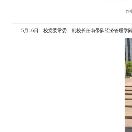
作
5
月16日，校党委常委、副校长任南带队经济管理学