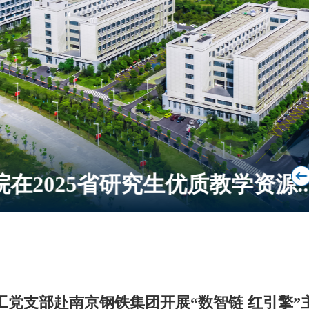
在2025省研究生优质教学资源..
工党支部赴南京钢铁集团开展“数智链 红引擎”