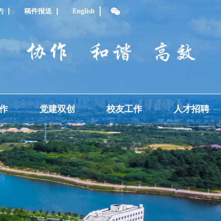
约
稿件报送
English
作
党建双创
校友工作
人才招聘