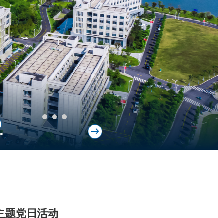
.
主题党日活动