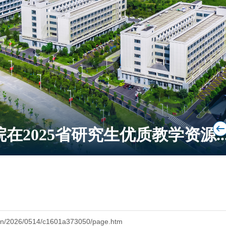
在2025省研究生优质教学资源..
u.cn/2026/0514/c1601a373050/page.htm