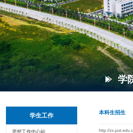
学院
本科生招生
学生工作
http://zs.just.ed
思想工作中心站