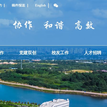
约
稿件报送
English
作
党建双创
校友工作
人才招聘