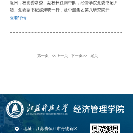
近日，校党委常委、副校长任南带队，经管学院党委书记尹
洁、党委副书记赵海晓一行，赴中船集团第八研究院开...
查看详情
第一页
<<上一页
下一页>>
尾页
地址：江苏省镇江市丹徒新区