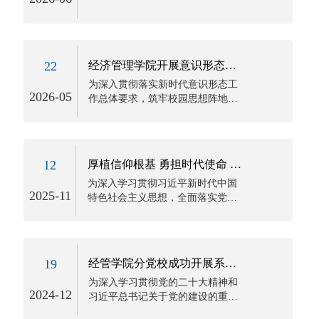
22
经济管理学院开展意识形态工作专题培训
为深入贯彻落实新时代意识形态工
2026-05
作总体要求，筑牢校园思想阵地，
提升基层党务工作者与青年骨干的
思想政治素...
12
厚植信仰根基 勇担时代使命 ——经济管理学院开展新生入党启蒙教...
为深入学习贯彻习近平新时代中国
2025-11
特色社会主义思想，全面落实党的
二十大精神和立德树人根本任务，
近日，经济...
19
经管学院分党校成功开展系列实践活动
为深入学习贯彻党的二十大精神和
2024-12
习近平总书记关于党的建设的重要
思想，引导学员成为爱国主义精神