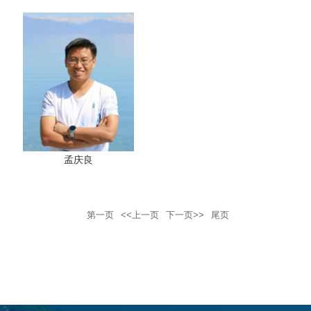
孟庆良
第一页
<<上一页
下一页>>
尾页